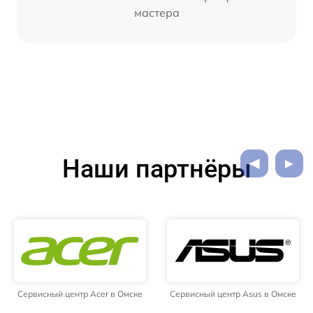
мастера
Наши партнёры
Сервисный центр Acer в Омске
Сервисный центр Asus в Омске