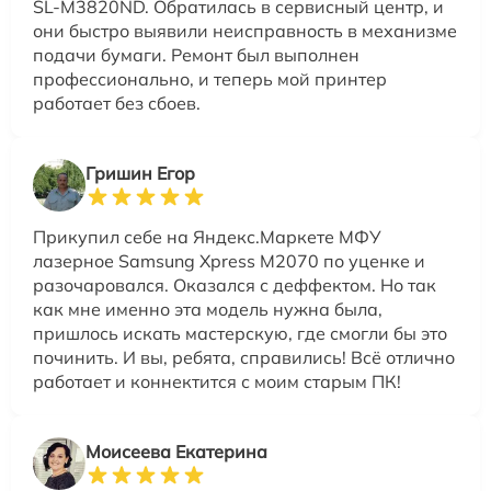
SL-M3820ND. Обратилась в сервисный центр, и
они быстро выявили неисправность в механизме
подачи бумаги. Ремонт был выполнен
профессионально, и теперь мой принтер
работает без сбоев.
Гришин Егор
Прикупил себе на Яндекс.Маркете МФУ
лазерное Samsung Xpress M2070 по уценке и
разочаровался. Оказался с деффектом. Но так
как мне именно эта модель нужна была,
пришлось искать мастерскую, где смогли бы это
починить. И вы, ребята, справились! Всё отлично
работает и коннектится с моим старым ПК!
Моисеева Екатерина