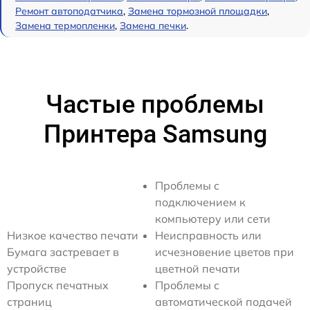
Ремонт автоподатчика
,
Замена тормозной площадки
,
Замена термопленки
,
Замена печки
.
Частые проблемы
Принтера Samsung
Проблемы с
подключением к
компьютеру или сети
Низкое качество печати
Неисправность или
Бумага застревает в
исчезновение цветов при
устройстве
цветной печати
Пропуск печатных
Проблемы с
страниц
автоматической подачей