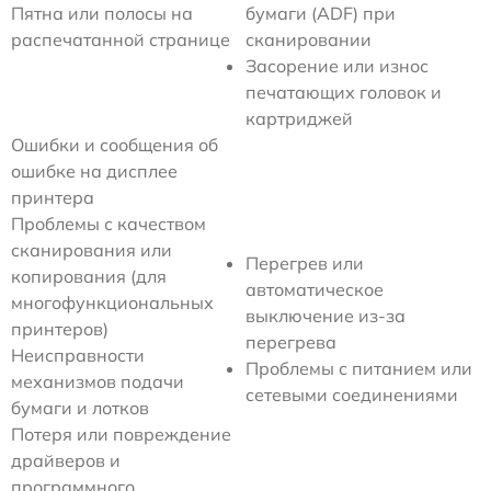
Пятна или полосы на
бумаги (ADF) при
распечатанной странице
сканировании
Засорение или износ
печатающих головок и
картриджей
Ошибки и сообщения об
ошибке на дисплее
принтера
Проблемы с качеством
сканирования или
Перегрев или
копирования (для
автоматическое
многофункциональных
выключение из-за
принтеров)
перегрева
Неисправности
Проблемы с питанием или
механизмов подачи
сетевыми соединениями
бумаги и лотков
Потеря или повреждение
драйверов и
программного