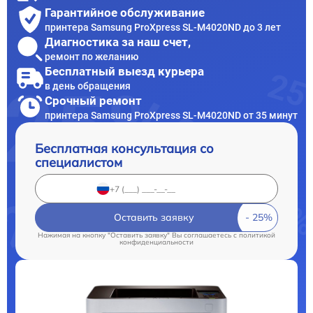
Гарантийное обслуживание
принтера Samsung ProXpress SL-M4020ND до 3 лет
Диагностика за наш счет,
ремонт по желанию
Бесплатный выезд курьера
в день обращения
Срочный ремонт
принтера Samsung ProXpress SL-M4020ND от 35 минут
Бесплатная консультация со
специалистом
Оставить заявку
Нажимая на кнопку "Оставить заявку" Вы соглашаетесь c
политикой
конфиденциальности