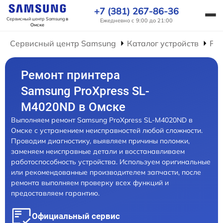
+7 (381) 267-86-36
Сервисный центр Samsung
в
Ежедневно с 9:00 до 21:00
Омске
Сервисный центр Samsung
Каталог устройств
Ре
Ремонт принтера
Samsung ProXpress SL-
M4020ND в Омске
Выполняем ремонт Samsung ProXpress SL-M4020ND в
Омске с устранением неисправностей любой сложности.
Проводим диагностику, выявляем причины поломки,
заменяем неисправные детали и восстанавливаем
работоспособность устройства. Используем оригинальные
или рекомендованные производителем запчасти, после
ремонта выполняем проверку всех функций и
предоставляем гарантию.
Официальный сервис