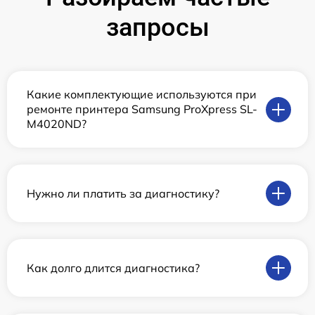
запросы
Какие комплектующие используются при
ремонте принтера Samsung ProXpress SL-
M4020ND?
Нужно ли платить за диагностику?
Как долго длится диагностика?