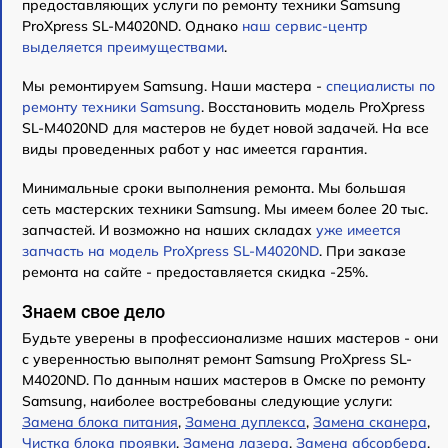
предоставляющих услуги по ремонту техники Samsung
ProXpress SL-M4020ND. Однако
наш сервис-центр
выделяется преимуществами
.
Мы ремонтируем Samsung. Наши мастера -
специалисты по
ремонту техники Samsung
. Восстановить модель ProXpress
SL-M4020ND для мастеров не будет новой задачей. На все
виды проведенных работ у нас имеется гарантия.
Минимальные сроки выполнения ремонта. Мы большая
сеть мастерских техники Samsung. Мы имеем более 20 тыс.
запчастей. И возможно на наших складах
уже имеется
запчасть на модель ProXpress SL-M4020ND
. При заказе
ремонта на сайте - предоставляется скидка -25%.
Знаем свое дело
Будьте уверены в профессионализме наших мастеров - они
с уверенностью выполнят ремонт Samsung ProXpress SL-
M4020ND. По данным наших мастеров в Омске по ремонту
Samsung, наиболее востребованы следующие услуги:
Замена блока питания
,
Замена дуплекса
,
Замена сканера
,
Чистка блока проявки
,
Замена лазера
,
Замена абсорбера
,