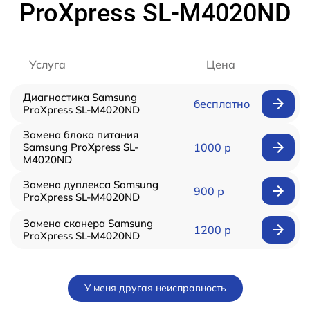
ProXpress SL-M4020ND
Услуга
Цена
Диагностика Samsung
бесплатно
ProXpress SL-M4020ND
Замена блока питания
Samsung ProXpress SL-
1000 р
M4020ND
Замена дуплекса Samsung
900 р
ProXpress SL-M4020ND
Замена сканера Samsung
1200 р
ProXpress SL-M4020ND
У меня другая неисправность